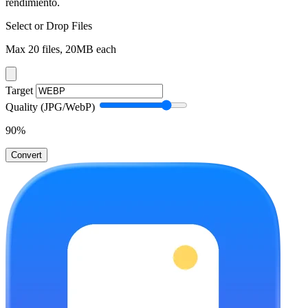
rendimiento.
Select or Drop Files
Max 20 files, 20MB each
Target
Quality (JPG/WebP)
90
%
Convert