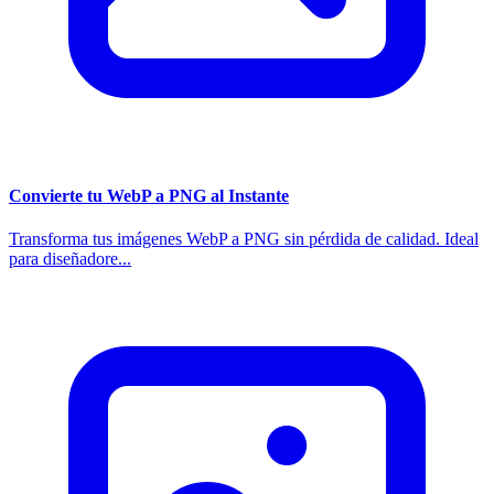
Convierte tu WebP a PNG al Instante
Transforma tus imágenes WebP a PNG sin pérdida de calidad. Ideal
para diseñadore...