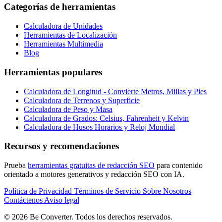
Categorías de herramientas
Calculadora de Unidades
Herramientas de Localización
Herramientas Multimedia
Blog
Herramientas populares
Calculadora de Longitud - Convierte Metros, Millas y Pies
Calculadora de Terrenos y Superficie
Calculadora de Peso y Masa
Calculadora de Grados: Celsius, Fahrenheit y Kelvin
Calculadora de Husos Horarios y Reloj Mundial
Recursos y recomendaciones
Prueba
herramientas gratuitas de redacción SEO
para contenido
orientado a motores generativos y redacción SEO con IA.
Política de Privacidad
Términos de Servicio
Sobre Nosotros
Contáctenos
Aviso legal
© 2026 Be Converter. Todos los derechos reservados.