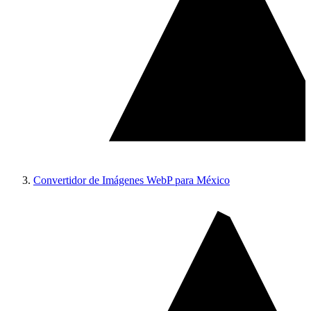
Convertidor de Imágenes WebP para México