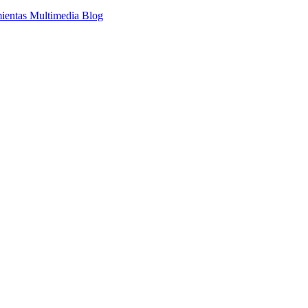
ientas Multimedia
Blog