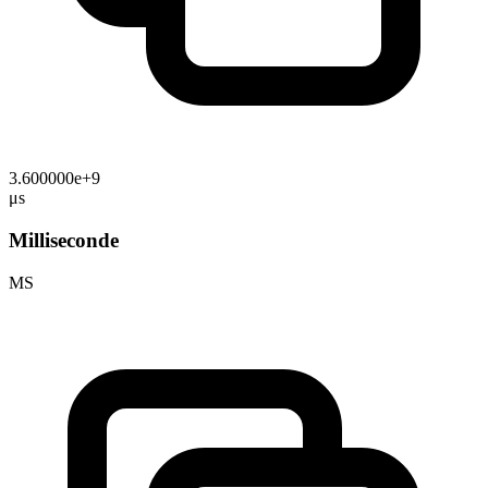
3.600000e+9
μs
Milliseconde
MS