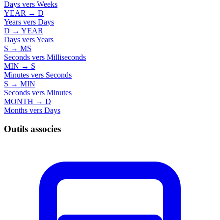
Days vers Weeks
YEAR → D
Years vers Days
D → YEAR
Days vers Years
S → MS
Seconds vers Milliseconds
MIN → S
Minutes vers Seconds
S → MIN
Seconds vers Minutes
MONTH → D
Months vers Days
Outils associes