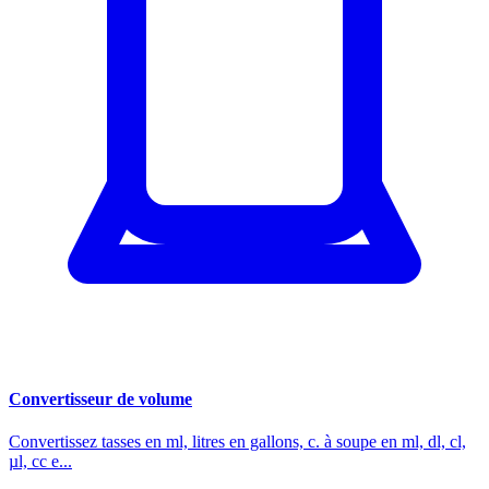
Convertisseur de volume
Convertissez tasses en ml, litres en gallons, c. à soupe en ml, dl, cl,
µl, cc e...