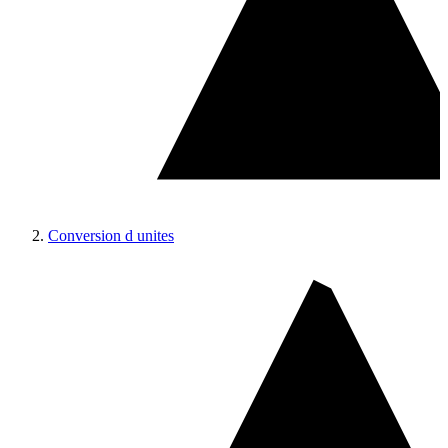
Conversion d unites