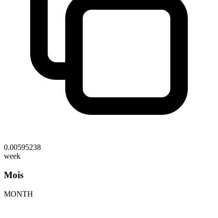
0.00595238
week
Mois
MONTH