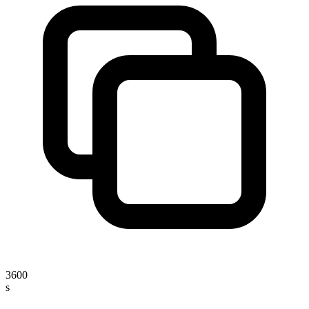
3600
s