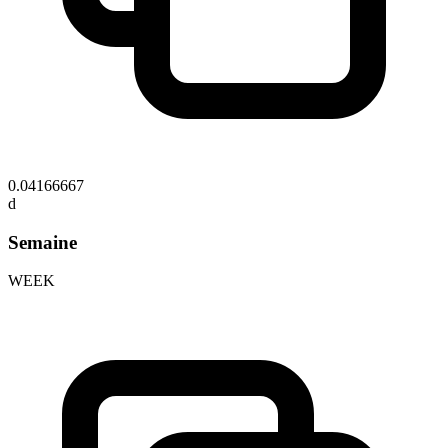
0.04166667
d
Semaine
WEEK