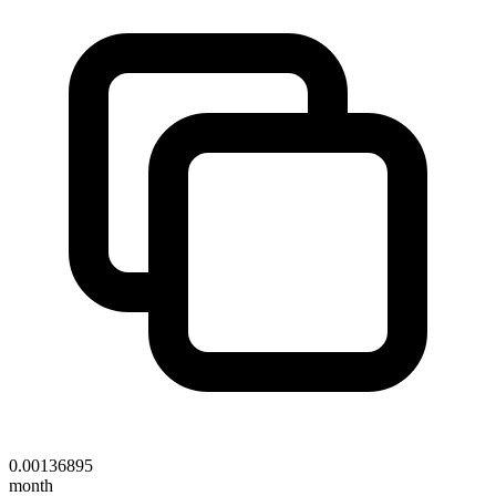
0.00136895
month