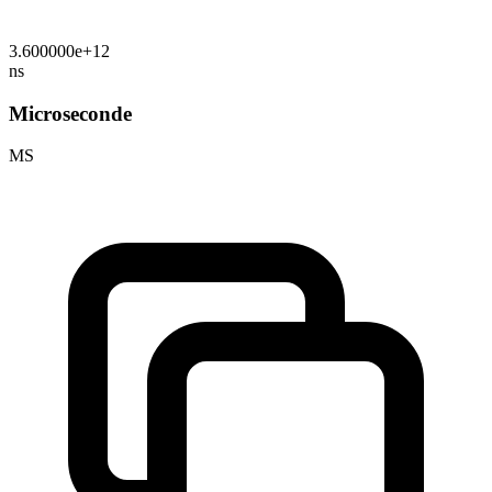
3.600000e+12
ns
Microseconde
ΜS