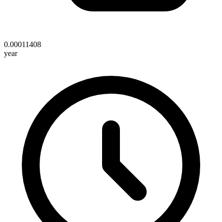
0.00011408
year