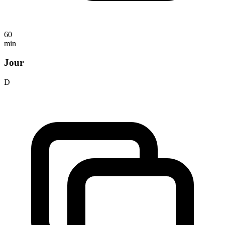
60
min
Jour
D