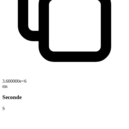
3.600000e+6
ms
Seconde
S