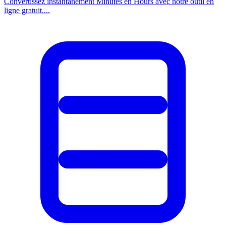
Convertissez instantanement Minutes en Hours avec notre outil en
ligne gratuit....