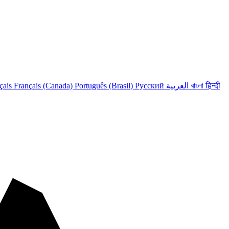
çais
Français (Canada)
Português (Brasil)
Русский
العربية
বাংলা
हिन्दी