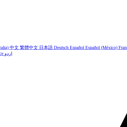
ralia)
中文
繁體中文
日本語
Deutsch
Español
Español (México)
Fran
çe
اردو