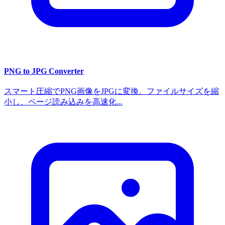
PNG to JPG Converter
スマート圧縮でPNG画像をJPGに変換。ファイルサイズを縮
小し、ページ読み込みを高速化...