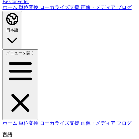
Be Converter
ホーム
単位変換
ローカライズ支援
画像・メディア
ブログ
日本語
メニューを開く
ホーム
単位変換
ローカライズ支援
画像・メディア
ブログ
言語