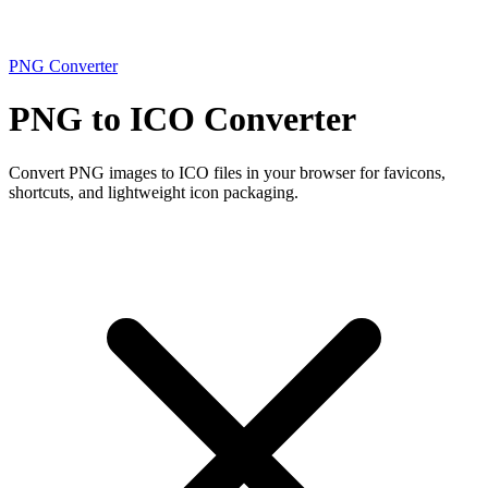
PNG Converter
PNG to ICO Converter
Convert PNG images to ICO files in your browser for favicons,
shortcuts, and lightweight icon packaging.