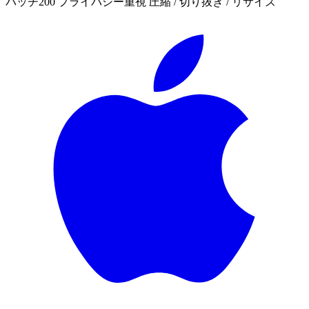
バッチ200
プライバシー重視
圧縮 / 切り抜き / リサイズ