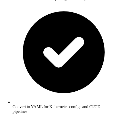
Convert to YAML for Kubernetes configs and CI/CD
pipelines