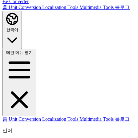
Be Converter
홈
Unit Conversion
Localization Tools
Multimedia Tools
블로그
한국어
메인 메뉴 열기
홈
Unit Conversion
Localization Tools
Multimedia Tools
블로그
언어