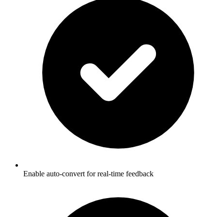
Enable auto-convert for real-time feedback