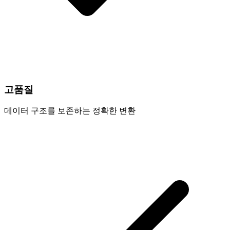
고품질
데이터 구조를 보존하는 정확한 변환