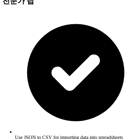
전문가 팁
Use JSON to CSV for importing data into spreadsheets