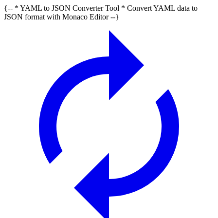
{-- * YAML to JSON Converter Tool * Convert YAML data to
JSON format with Monaco Editor --}