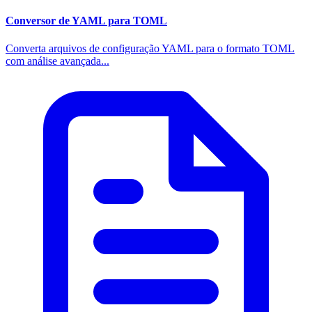
Conversor de YAML para TOML
Converta arquivos de configuração YAML para o formato TOML
com análise avançada...