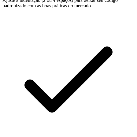
Ajuste a indentação (2 ou 4 espaços) para deixar seu código
padronizado com as boas práticas do mercado