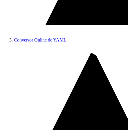
Conversor Online de YAML