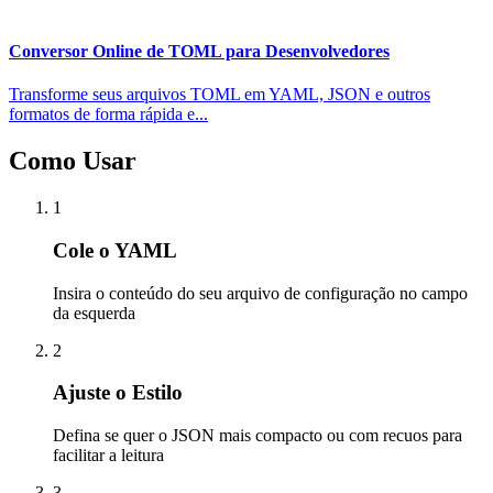
Conversor Online de TOML para Desenvolvedores
Transforme seus arquivos TOML em YAML, JSON e outros
formatos de forma rápida e...
Como Usar
1
Cole o YAML
Insira o conteúdo do seu arquivo de configuração no campo
da esquerda
2
Ajuste o Estilo
Defina se quer o JSON mais compacto ou com recuos para
facilitar a leitura
3