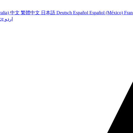
ralia)
中文
繁體中文
日本語
Deutsch
Español
Español (México)
Fran
اردو
çe