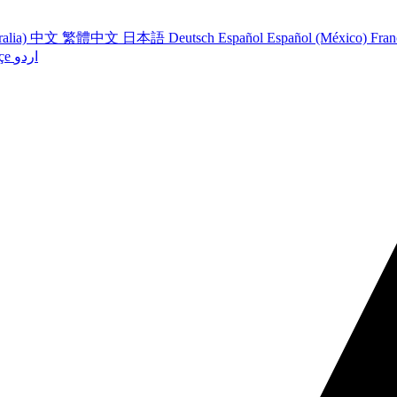
ralia)
中文
繁體中文
日本語
Deutsch
Español
Español (México)
Fran
اردو
çe