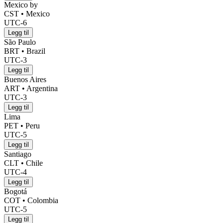
Mexico by
CST • Mexico
UTC-6
Legg til
São Paulo
BRT • Brazil
UTC-3
Legg til
Buenos Aires
ART • Argentina
UTC-3
Legg til
Lima
PET • Peru
UTC-5
Legg til
Santiago
CLT • Chile
UTC-4
Legg til
Bogotá
COT • Colombia
UTC-5
Legg til