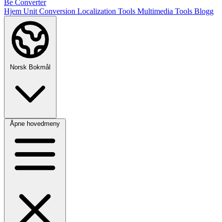
Be Converter
Hjem
Unit Conversion
Localization Tools
Multimedia Tools
Blogg
Norsk Bokmål
Åpne hovedmeny