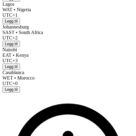
Lagos
WAT • Nigeria
UTC+1
Legg til
Johannesburg
SAST • South Africa
UTC+2
Legg til
Nairobi
EAT • Kenya
UTC+3
Legg til
Casablanca
WET • Morocco
UTC+0
Legg til