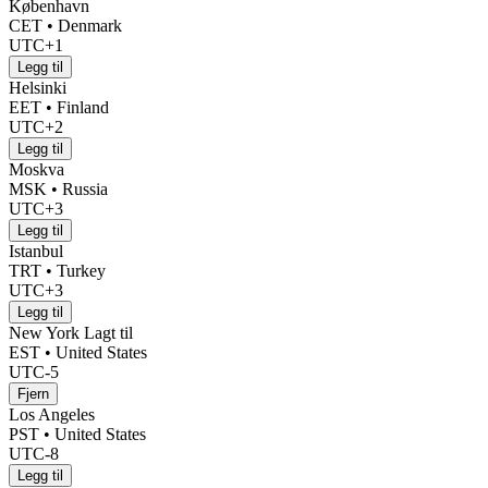
København
CET • Denmark
UTC+1
Legg til
Helsinki
EET • Finland
UTC+2
Legg til
Moskva
MSK • Russia
UTC+3
Legg til
Istanbul
TRT • Turkey
UTC+3
Legg til
New York
Lagt til
EST • United States
UTC-5
Fjern
Los Angeles
PST • United States
UTC-8
Legg til