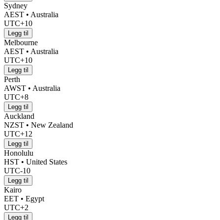
Sydney
AEST • Australia
UTC+10
Legg til
Melbourne
AEST • Australia
UTC+10
Legg til
Perth
AWST • Australia
UTC+8
Legg til
Auckland
NZST • New Zealand
UTC+12
Legg til
Honolulu
HST • United States
UTC-10
Legg til
Kairo
EET • Egypt
UTC+2
Legg til