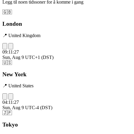
Legg til noen tidssoner for å komme i gang
🇬🇧
London
📍 United Kingdom
09:11:28
Sun, Aug 9
UTC+1 (DST)
🇺🇸
New York
📍 United States
04:11:28
Sun, Aug 9
UTC-4 (DST)
🇯🇵
Tokyo