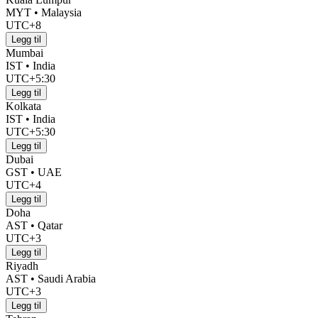
MYT • Malaysia
UTC+8
Legg til
Mumbai
IST • India
UTC+5:30
Legg til
Kolkata
IST • India
UTC+5:30
Legg til
Dubai
GST • UAE
UTC+4
Legg til
Doha
AST • Qatar
UTC+3
Legg til
Riyadh
AST • Saudi Arabia
UTC+3
Legg til