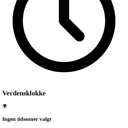
Verdensklokke
🌍
Ingen tidssoner valgt