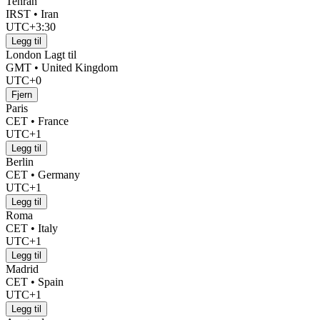
Tehran
IRST • Iran
UTC+3:30
Legg til
London
Lagt til
GMT • United Kingdom
UTC+0
Fjern
Paris
CET • France
UTC+1
Legg til
Berlin
CET • Germany
UTC+1
Legg til
Roma
CET • Italy
UTC+1
Legg til
Madrid
CET • Spain
UTC+1
Legg til