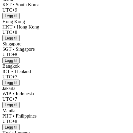
KST • South Korea
UTC+9
Legg til
Hong Kong
HKT • Hong Kong
UTC+8
Legg til
Singapore
SGT • Singapore
UTC+8
Legg til
Bangkok
ICT • Thailand
UTC+7
Legg til
Jakarta
WIB • Indonesia
UTC+7
Legg til
Manila
PHT • Philippines
UTC+8
Legg til
Kuala Lumpur