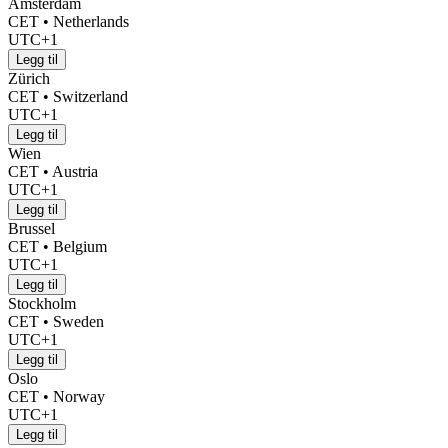
Amsterdam
CET • Netherlands
UTC+1
Legg til
Zürich
CET • Switzerland
UTC+1
Legg til
Wien
CET • Austria
UTC+1
Legg til
Brussel
CET • Belgium
UTC+1
Legg til
Stockholm
CET • Sweden
UTC+1
Legg til
Oslo
CET • Norway
UTC+1
Legg til