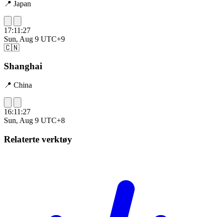
📍 Japan
17:11:28
Sun, Aug 9
UTC+9
🇨🇳
Shanghai
📍 China
16:11:28
Sun, Aug 9
UTC+8
Relaterte verktøy