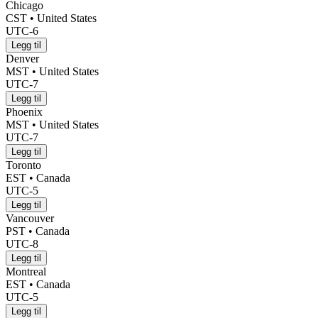
Chicago
CST • United States
UTC-6
Legg til
Denver
MST • United States
UTC-7
Legg til
Phoenix
MST • United States
UTC-7
Legg til
Toronto
EST • Canada
UTC-5
Legg til
Vancouver
PST • Canada
UTC-8
Legg til
Montreal
EST • Canada
UTC-5
Legg til