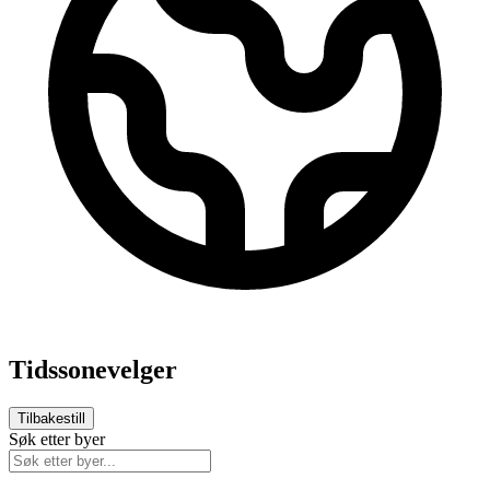
Tidssonevelger
Tilbakestill
Søk etter byer