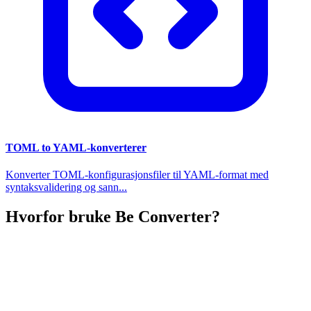
TOML to YAML-konverterer
Konverter TOML-konfigurasjonsfiler til YAML-format med
syntaksvalidering og sann...
Hvorfor bruke Be Converter?