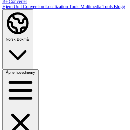
Be Converter
Hjem
Unit Conversion
Localization Tools
Multimedia Tools
Blogg
Norsk Bokmål
Åpne hovedmeny