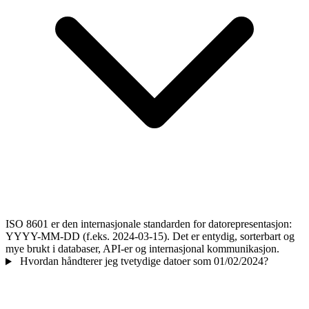
ISO 8601 er den internasjonale standarden for datorepresentasjon:
YYYY-MM-DD (f.eks. 2024-03-15). Det er entydig, sorterbart og
mye brukt i databaser, API-er og internasjonal kommunikasjon.
Hvordan håndterer jeg tvetydige datoer som 01/02/2024?