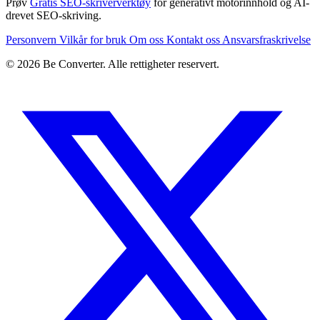
Prøv
Gratis SEO-skriververktøy
for generativt motorinnhold og AI-
drevet SEO-skriving.
Personvern
Vilkår for bruk
Om oss
Kontakt oss
Ansvarsfraskrivelse
© 2026 Be Converter. Alle rettigheter reservert.