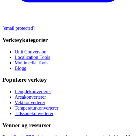
[email protected]
Verktøykategorier
Unit Conversion
Localization Tools
Multimedia Tools
Blogg
Populære verktøy
Lengdekonverterer
Areakonverterer
Vektkonverterer
Temperaturkonverterer
Tidssonekonverterer
Venner og ressurser