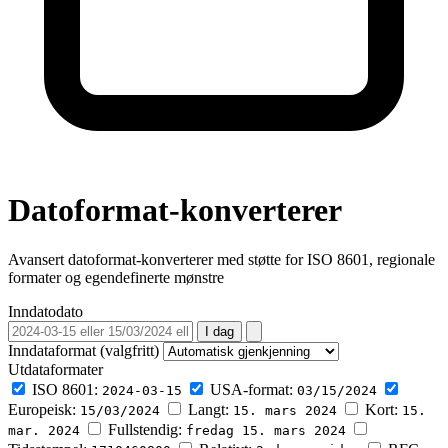
Datoformat-konverterer
Avansert datoformat-konverterer med støtte for ISO 8601, regionale
formater og egendefinerte mønstre
Inndatodato
I dag
Inndataformat (valgfritt)
Utdataformater
ISO 8601:
USA-format:
2024-03-15
03/15/2024
Europeisk:
Langt:
Kort:
15/03/2024
15. mars 2024
15.
Fullstendig:
mar. 2024
fredag 15. mars 2024