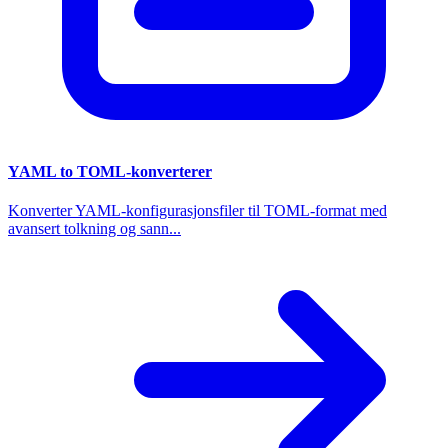
YAML to TOML-konverterer
Konverter YAML-konfigurasjonsfiler til TOML-format med
avansert tolkning og sann...