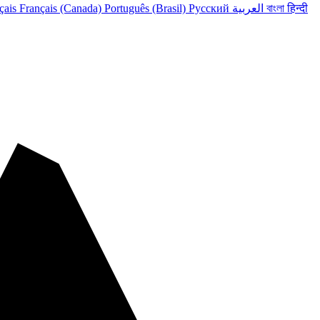
çais
Français (Canada)
Português (Brasil)
Русский
العربية
বাংলা
हिन्दी