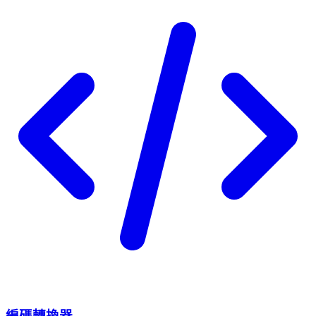
編碼轉換器