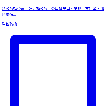
將公分轉公釐、公寸轉公分、公里轉英里、英尺、英吋等，即
時獲得...
單位轉換