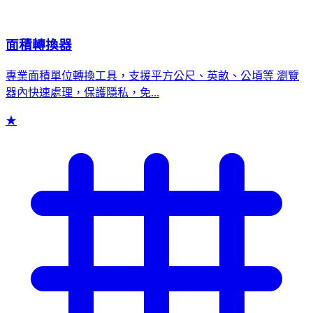
面積轉換器
專業面積單位轉換工具，支援平方公尺、英畝、公頃等 瀏覽
器內快速處理，保護隱私，免...
★