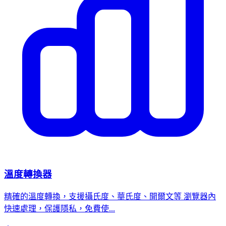
溫度轉換器
精確的溫度轉換，支援攝氏度、華氏度、開爾文等 瀏覽器內
快速處理，保護隱私，免費使...