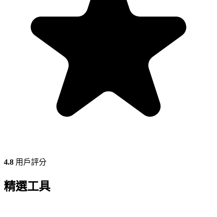
4.8
用戶評分
精選工具