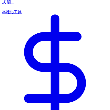
式 瀏...
本地化工具