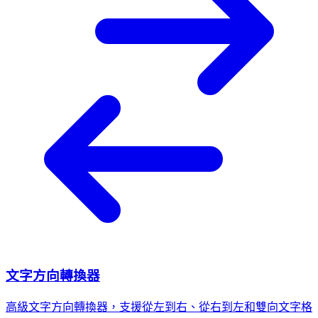
文字方向轉換器
高級文字方向轉換器，支援從左到右、從右到左和雙向文字格