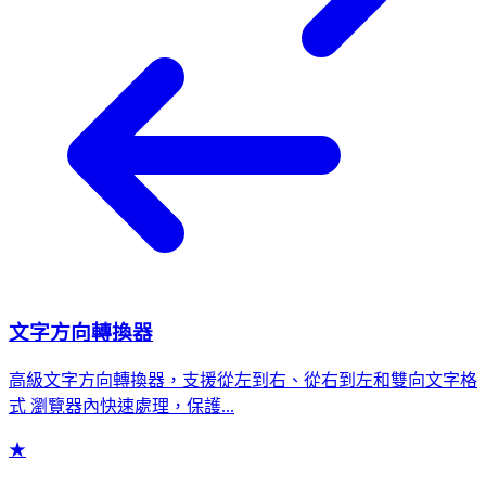
文字方向轉換器
高級文字方向轉換器，支援從左到右、從右到左和雙向文字格
式 瀏覽器內快速處理，保護...
★