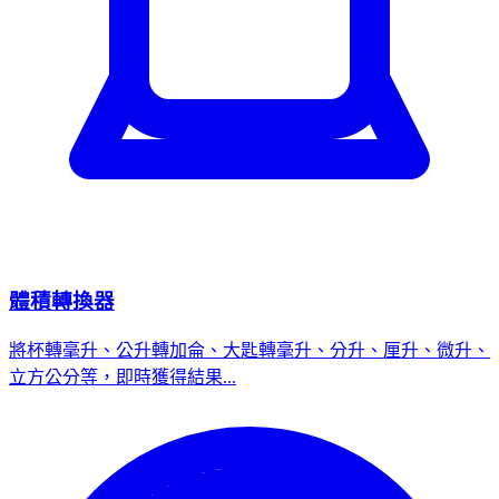
體積轉換器
將杯轉毫升、公升轉加侖、大匙轉毫升、分升、厘升、微升、
立方公分等，即時獲得結果...