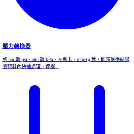
壓力轉換器
將 bar 轉 psi、atm 轉 kPa、帕斯卡、mmHg 等，即時獲得結果
瀏覽器內快速處理，保護...