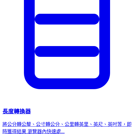
長度轉換器
將公分轉公釐、公寸轉公分、公里轉英里、英尺、英吋等，即
時獲得結果 瀏覽器內快速處...