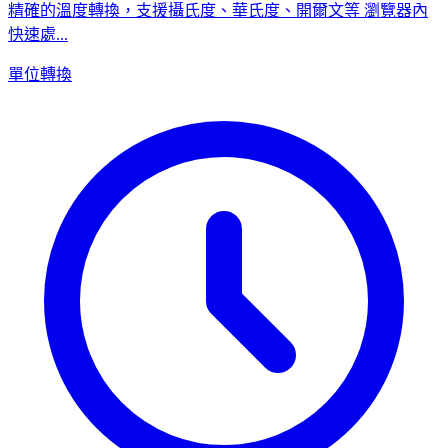
精確的溫度轉換，支援攝氏度、華氏度、開爾文等 瀏覽器內
快速處...
單位轉換