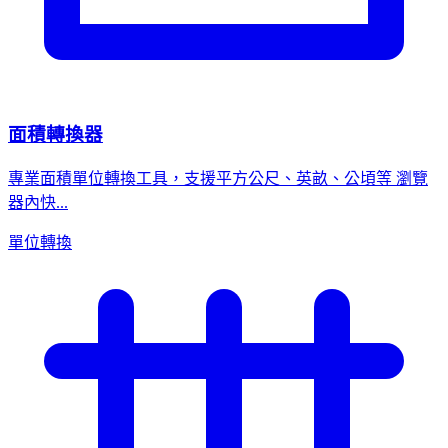
面積轉換器
專業面積單位轉換工具，支援平方公尺、英畝、公頃等 瀏覽
器內快...
單位轉換