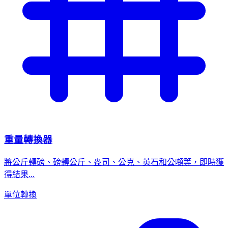
重量轉換器
將公斤轉磅、磅轉公斤、盎司、公克、英石和公噸等，即時獲
得結果...
單位轉換