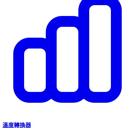
溫度轉換器