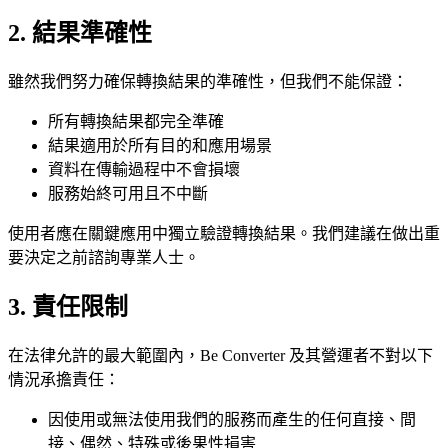
2. 結果準確性
雖然我們努力確保轉換結果的準確性，但我們不能保證：
所有轉換結果都完全準確
結果適用於所有目的和應用場景
資料在傳輸過程中不會損壞
服務始終可用且不中斷
使用者應在關鍵應用中獨立驗證轉換結果。我們建議在做出重
要決定之前諮詢專業人士。
3. 責任限制
在法律允許的最大範圍內，Be Converter 及其營運者不對以下
情況承擔責任：
因使用或無法使用我們的服務而產生的任何直接、間
接、偶然、特殊或後果性損害