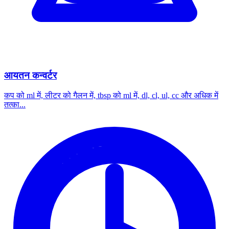
आयतन कन्वर्टर
कप को ml में, लीटर को गैलन में, tbsp को ml में, dl, cl, ul, cc और अधिक में
तत्का...