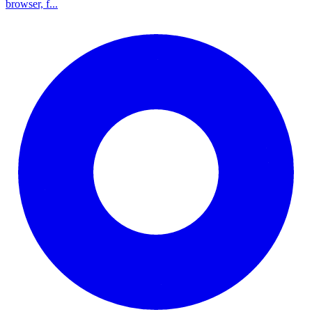
browser, f...