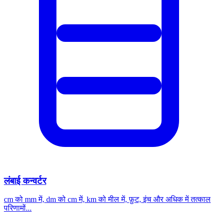
लंबाई कन्वर्टर
cm को mm में, dm को cm में, km को मील में, फ़ुट, इंच और अधिक में तत्काल
परिणामों...