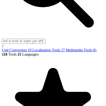
/
Unit Conversion
10
Localization Tools
27
Multimedia Tools
81
118
Tools
25
Languages