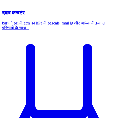
दबाव कन्वर्टर
bar को psi में, atm को kPa में, pascals, mmHg और अधिक में तत्काल
परिणामों के साथ...