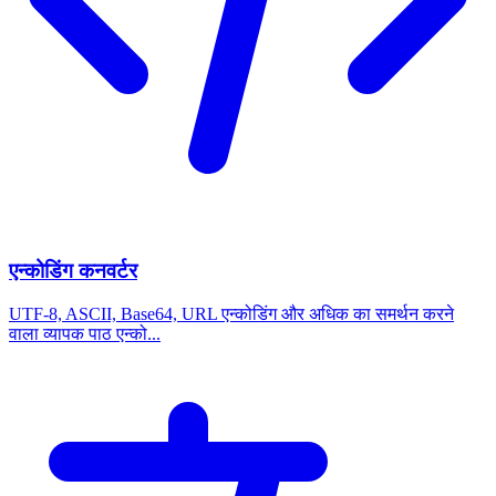
एन्कोडिंग कनवर्टर
UTF-8, ASCII, Base64, URL एन्कोडिंग और अधिक का समर्थन करने
वाला व्यापक पाठ एन्को...