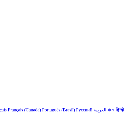
çais
Français (Canada)
Português (Brasil)
Русский
العربية
বাংলা
हिन्दी