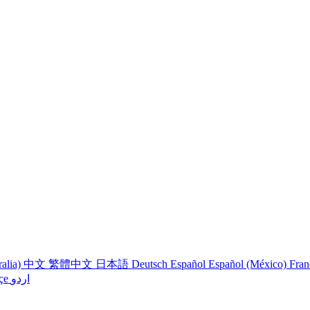
ralia)
中文
繁體中文
日本語
Deutsch
Español
Español (México)
Fran
çe
اردو