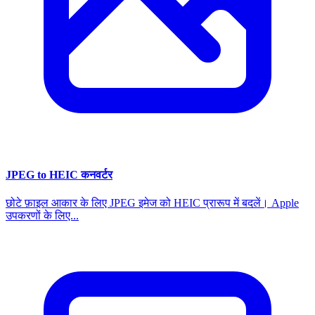
JPEG to HEIC कनवर्टर
छोटे फ़ाइल आकार के लिए JPEG इमेज को HEIC प्रारूप में बदलें। Apple
उपकरणों के लिए...