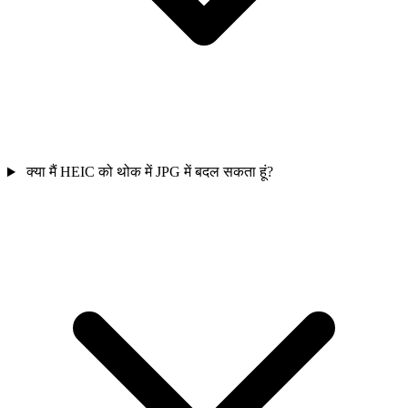
क्या मैं HEIC को थोक में JPG में बदल सकता हूं?