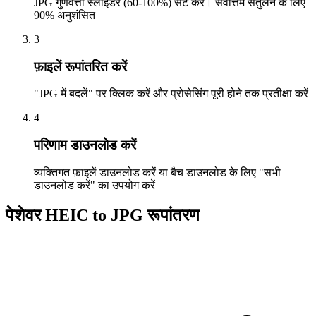
JPG गुणवत्ता स्लाइडर (60-100%) सेट करें। सर्वोत्तम संतुलन के लिए
90% अनुशंसित
3
फ़ाइलें रूपांतरित करें
"JPG में बदलें" पर क्लिक करें और प्रोसेसिंग पूरी होने तक प्रतीक्षा करें
4
परिणाम डाउनलोड करें
व्यक्तिगत फ़ाइलें डाउनलोड करें या बैच डाउनलोड के लिए "सभी
डाउनलोड करें" का उपयोग करें
पेशेवर HEIC to JPG रूपांतरण