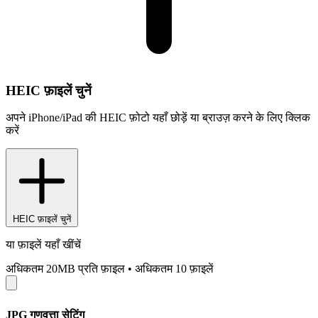
HEIC फ़ाइलें चुनें
अपने iPhone/iPad की HEIC फ़ोटो यहाँ छोड़ें या ब्राउज़ करने के लिए क्लिक
करें
HEIC फ़ाइलें चुनें
या फ़ाइलें यहाँ खींचें
अधिकतम 20MB प्रति फ़ाइल
•
अधिकतम 10 फ़ाइलें
JPG गुणवत्ता सेटिंग