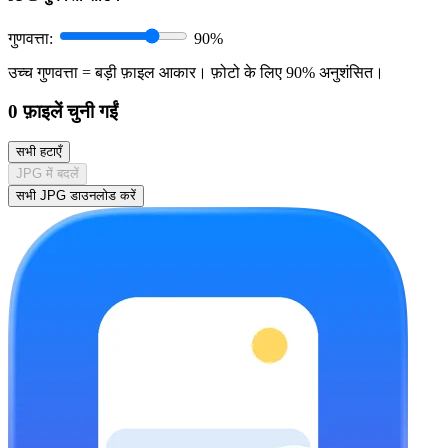
गुणवत्ता:
90%
उच्च गुणवत्ता = बड़ी फ़ाइल आकार। फ़ोटो के लिए 90% अनुशंसित।
0
फ़ाइलें चुनी गईं
सभी हटाएँ
JPG में बदलें
सभी JPG डाउनलोड करें