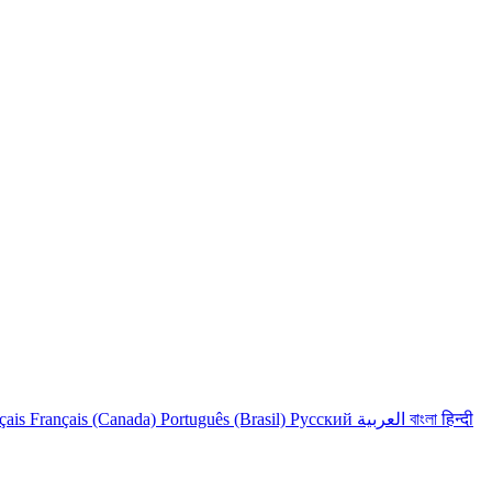
çais
Français (Canada)
Português (Brasil)
Русский
العربية
বাংলা
हिन्दी