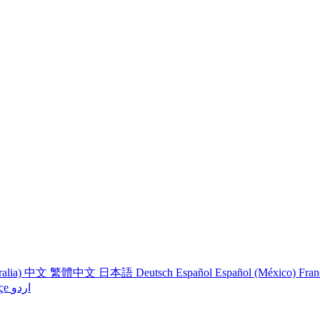
ralia)
中文
繁體中文
日本語
Deutsch
Español
Español (México)
Fran
çe
اردو