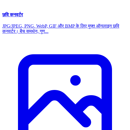
छवि कनवर्टर
JPG/JPEG, PNG, WebP, GIF और BMP के लिए मुफ्त ऑनलाइन छवि
कनवर्टर। बैच समर्थन, गुण...