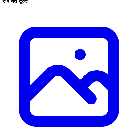
संबंधित टूल्स