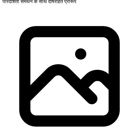
पारदर्शिता समर्थन के साथ दोषरहित प्रारूप