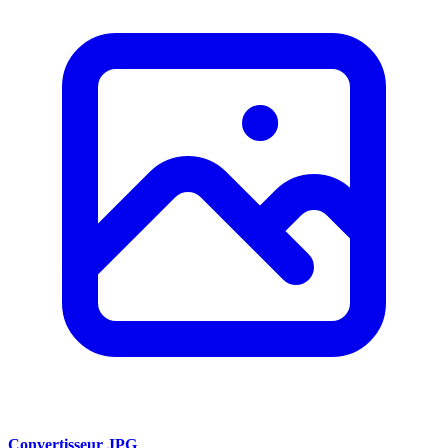
Convertisseur JPG