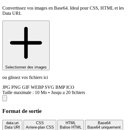
Convertissez vos images en Base64. Ideal pour CSS, HTML et les
Data URI.
Selectionner des images
ou glissez vos fichiers ici
JPG
PNG
GIF
WEBP
SVG
BMP
ICO
Taille maximale : 10 Mo
•
Jusqu a 20 fichiers
Format de sortie
data:uri
CSS
HTML
Base64
Data URI
Arriere-plan CSS
Balise HTML
Base64 uniquement