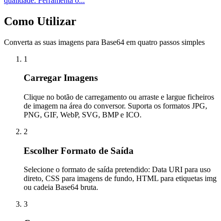
qualidade. Ferramenta o...
Como Utilizar
Converta as suas imagens para Base64 em quatro passos simples
1
Carregar Imagens
Clique no botão de carregamento ou arraste e largue ficheiros
de imagem na área do conversor. Suporta os formatos JPG,
PNG, GIF, WebP, SVG, BMP e ICO.
2
Escolher Formato de Saída
Selecione o formato de saída pretendido: Data URI para uso
direto, CSS para imagens de fundo, HTML para etiquetas img
ou cadeia Base64 bruta.
3