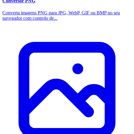
Conversor PNG
Converta imagens PNG para JPG, WebP, GIF ou BMP no seu
navegador com controlo de...