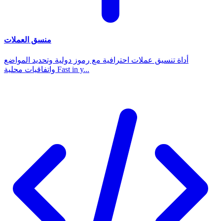
منسق العملات
أداة تنسيق عملات احترافية مع رموز دولية وتحديد المواضع
واتفاقيات محلية Fast in y...