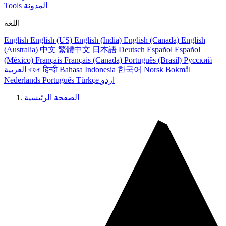
المدونة
Tools
اللغة
English
English (US)
English (India)
English (Canada)
English
(Australia)
中文
繁體中文
日本語
Deutsch
Español
Español
(México)
Français
Français (Canada)
Português (Brasil)
Русский
Norsk Bokmål
한국어
Bahasa Indonesia
हिन्दी
বাংলা
العربية
اردو
Türkçe
Português
Nederlands
الصفحة الرئيسية