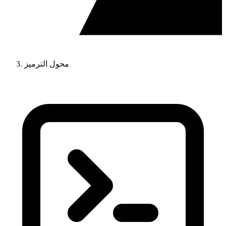
محول الترميز