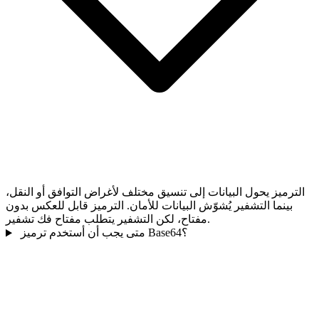
الترميز يحول البيانات إلى تنسيق مختلف لأغراض التوافق أو النقل،
بينما التشفير يُشوّش البيانات للأمان. الترميز قابل للعكس بدون
مفتاح، لكن التشفير يتطلب مفتاح فك تشفير.
متى يجب أن أستخدم ترميز Base64؟