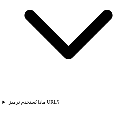
ماذا يُستخدم ترميز URL؟