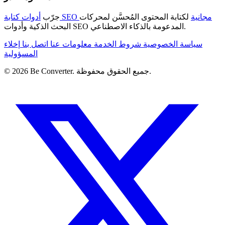
أدوات كتابة SEO مجانية
لكتابة المحتوى المُحسَّن لمحركات
جرّب
البحث الذكية وأدوات SEO المدعومة بالذكاء الاصطناعي.
سياسة الخصوصية
شروط الخدمة
معلومات عنا
اتصل بنا
إخلاء
المسؤولية
© 2026 Be Converter. جميع الحقوق محفوظة.