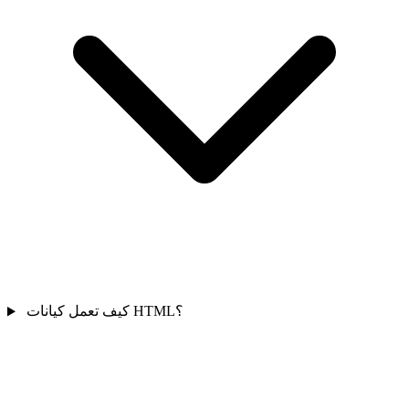
كيف تعمل كيانات HTML؟