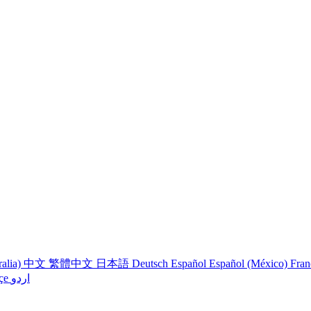
ralia)
中文
繁體中文
日本語
Deutsch
Español
Español (México)
Fran
çe
اردو