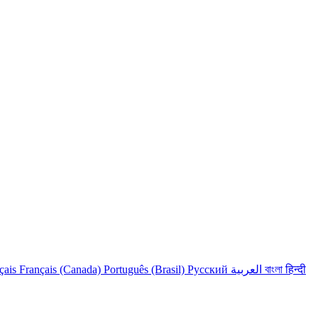
çais
Français (Canada)
Português (Brasil)
Русский
العربية
বাংলা
हिन्दी