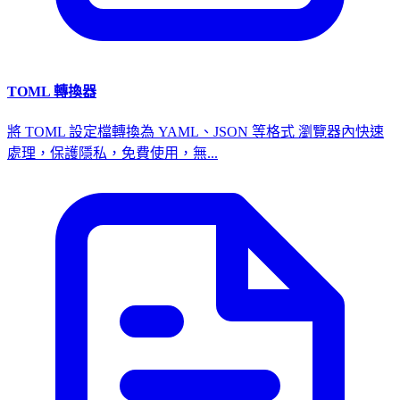
TOML 轉換器
將 TOML 設定檔轉換為 YAML、JSON 等格式 瀏覽器內快速
處理，保護隱私，免費使用，無...