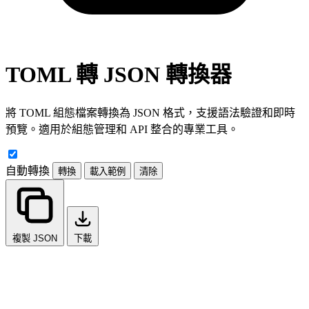
TOML 轉 JSON 轉換器
將 TOML 組態檔案轉換為 JSON 格式，支援語法驗證和即時
預覽。適用於組態管理和 API 整合的專業工具。
自動轉換
轉換
載入範例
清除
複製 JSON
下載