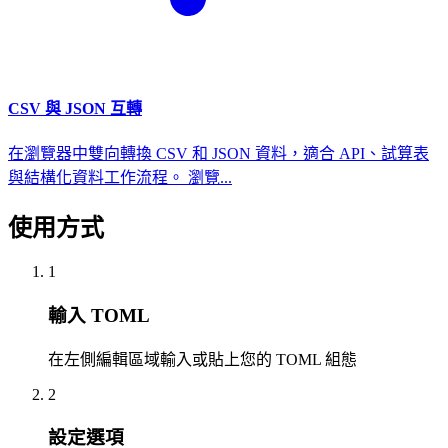
CSV 與 JSON 互轉
在瀏覽器中雙向轉換 CSV 和 JSON 資料，適合 API、試算表
與結構化資料工作流程。 瀏覽...
使用方式
1
輸入 TOML
在左側編輯區域輸入或貼上您的 TOML 組態
2
設定選項