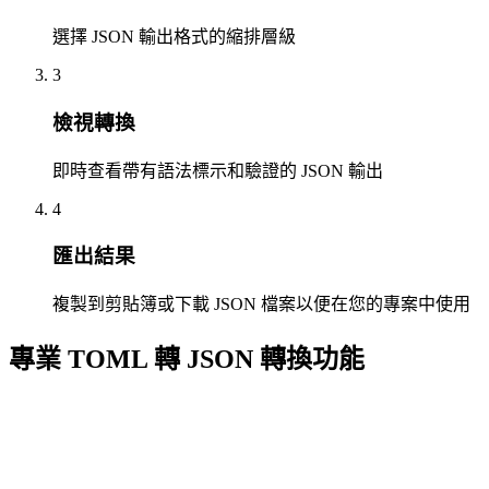
選擇 JSON 輸出格式的縮排層級
3
檢視轉換
即時查看帶有語法標示和驗證的 JSON 輸出
4
匯出結果
複製到剪貼簿或下載 JSON 檔案以便在您的專案中使用
專業 TOML 轉 JSON 轉換功能