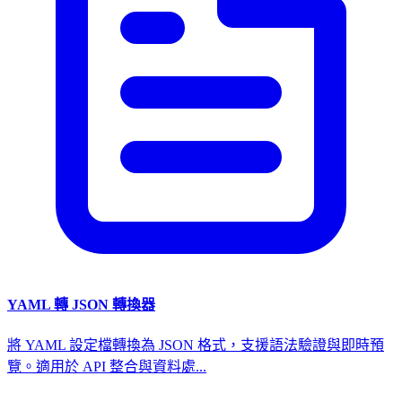
YAML 轉 JSON 轉換器
將 YAML 設定檔轉換為 JSON 格式，支援語法驗證與即時預
覽。適用於 API 整合與資料處...