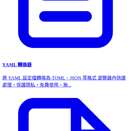
YAML 轉換器
將 YAML 設定檔轉換為 TOML、JSON 等格式 瀏覽器內快速
處理，保護隱私，免費使用，無...