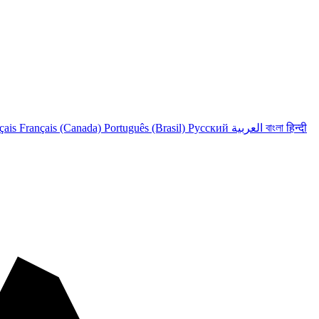
çais
Français (Canada)
Português (Brasil)
Русский
العربية
বাংলা
हिन्दी