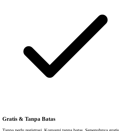
Gratis & Tanpa Batas
Tanpa perlu registrasi. Konversi tanpa batas. Sepenuhnya gratis