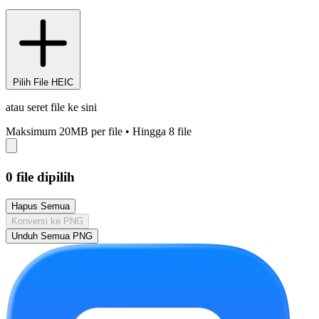
Pilih File HEIC
atau seret file ke sini
Maksimum 20MB per file
•
Hingga 8 file
0
file dipilih
Hapus Semua
Konversi ke PNG
Unduh Semua PNG