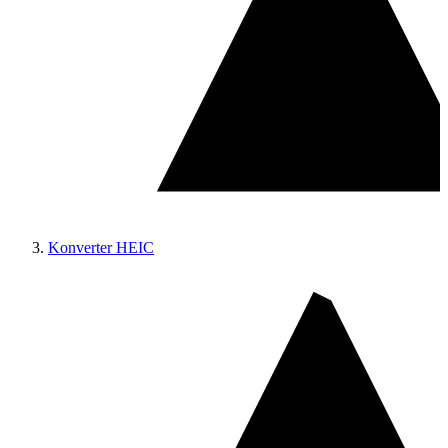
Konverter HEIC