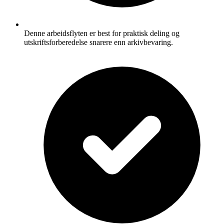
Denne arbeidsflyten er best for praktisk deling og
utskriftsforberedelse snarere enn arkivbevaring.