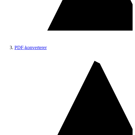
PDF-konverterer