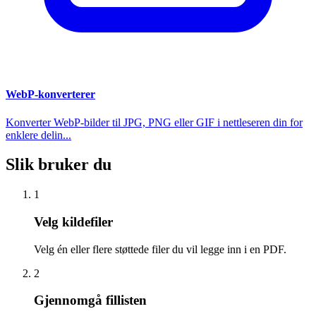
WebP-konverterer
Konverter WebP-bilder til JPG, PNG eller GIF i nettleseren din for
enklere delin...
Slik bruker du
1
Velg kildefiler
Velg én eller flere støttede filer du vil legge inn i en PDF.
2
Gjennomgå fillisten