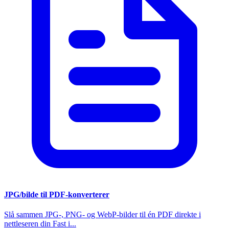
JPG/bilde til PDF-konverterer
Slå sammen JPG-, PNG- og WebP-bilder til én PDF direkte i
nettleseren din Fast i...