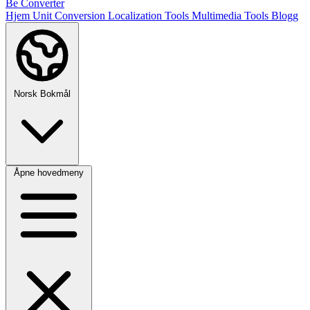
Be Converter
Hjem
Unit Conversion
Localization Tools
Multimedia Tools
Blogg
Norsk Bokmål
Åpne hovedmeny