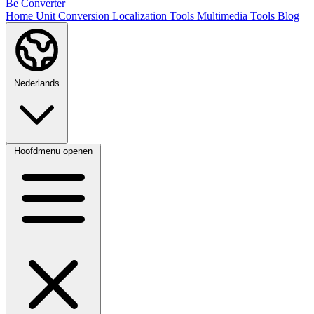
Be Converter
Home
Unit Conversion
Localization Tools
Multimedia Tools
Blog
Nederlands
Hoofdmenu openen