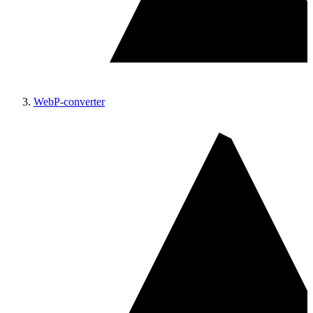
WebP-converter