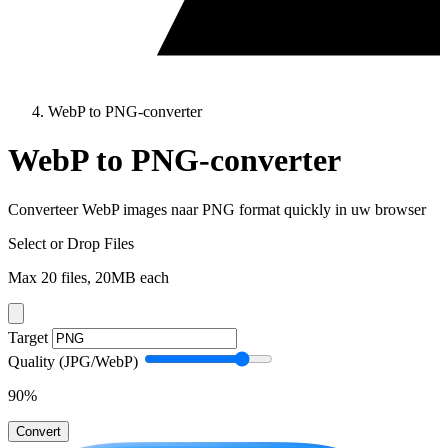
WebP to PNG-converter
WebP to PNG-converter
Converteer WebP images naar PNG format quickly in uw browser
Select or Drop Files
Max 20 files, 20MB each
Target
Quality (JPG/WebP)
90
%
Convert