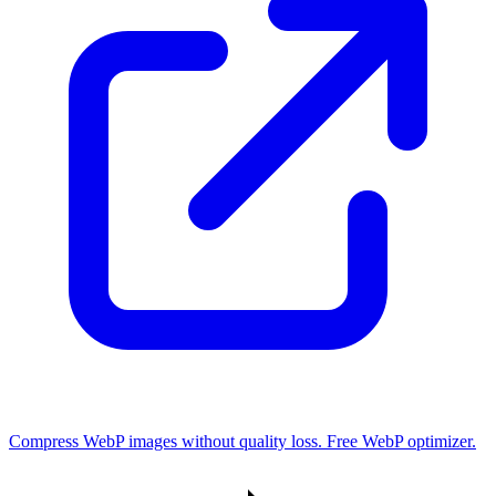
Compress WebP images without quality loss. Free WebP optimizer.