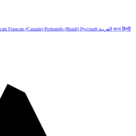
çais
Français (Canada)
Português (Brasil)
Русский
العربية
বাংলা
हिन्दी