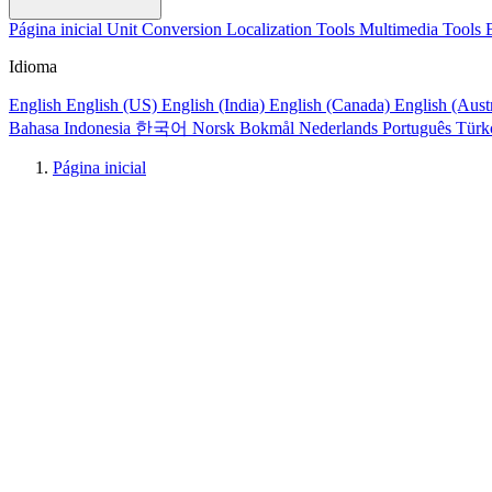
Página inicial
Unit Conversion
Localization Tools
Multimedia Tools
Idioma
English
English (US)
English (India)
English (Canada)
English (Aust
Bahasa Indonesia
한국어
Norsk Bokmål
Nederlands
Português
Türk
Página inicial