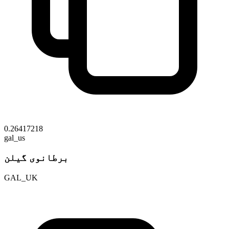
0.26417218
gal_us
برطانوی گیلن
GAL_UK