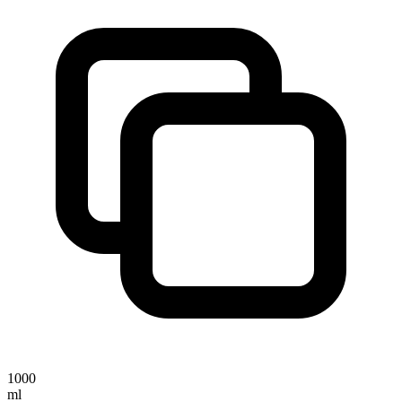
1000
ml