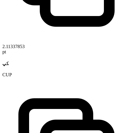
2.11337853
pt
کپ
CUP