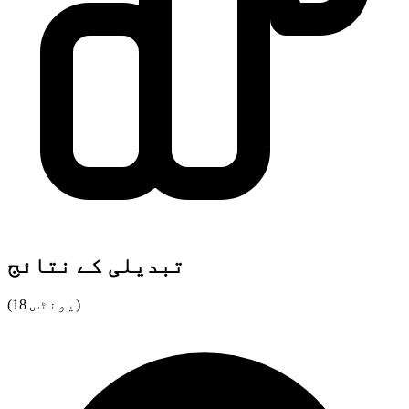
تبدیلی کے نتائج
(18 یونٹس)