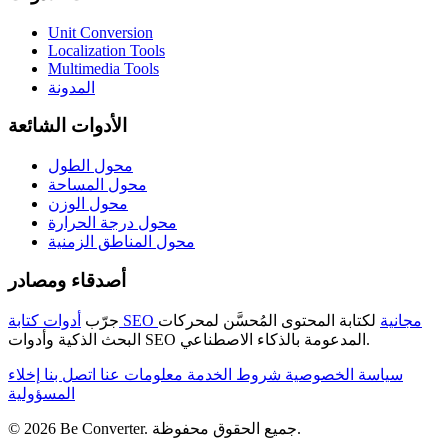
Unit Conversion
Localization Tools
Multimedia Tools
المدونة
الأدوات الشائعة
محول الطول
محول المساحة
محول الوزن
محول درجة الحرارة
محول المناطق الزمنية
أصدقاء ومصادر
أدوات كتابة SEO مجانية
لكتابة المحتوى المُحسَّن لمحركات
جرّب
البحث الذكية وأدوات SEO المدعومة بالذكاء الاصطناعي.
سياسة الخصوصية
شروط الخدمة
معلومات عنا
اتصل بنا
إخلاء
المسؤولية
© 2026 Be Converter. جميع الحقوق محفوظة.