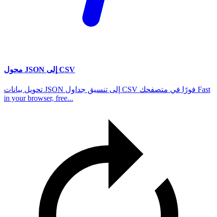
محول JSON إلى CSV
تحويل بيانات JSON إلى تنسيق جداول CSV فورًا في متصفحك Fast
in your browser, free...