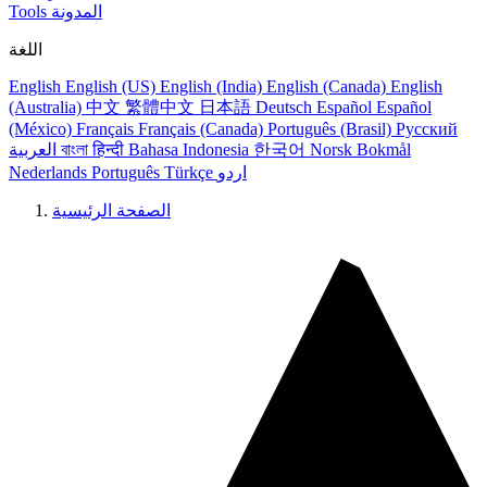
المدونة
Tools
اللغة
English
English (US)
English (India)
English (Canada)
English
(Australia)
中文
繁體中文
日本語
Deutsch
Español
Español
(México)
Français
Français (Canada)
Português (Brasil)
Русский
Norsk Bokmål
한국어
Bahasa Indonesia
हिन्दी
বাংলা
العربية
اردو
Türkçe
Português
Nederlands
الصفحة الرئيسية