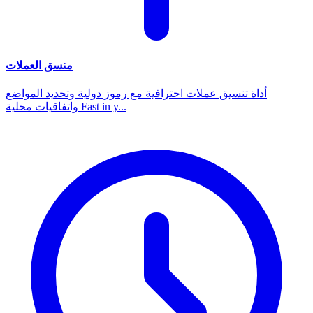
منسق العملات
أداة تنسيق عملات احترافية مع رموز دولية وتحديد المواضع
واتفاقيات محلية Fast in y...