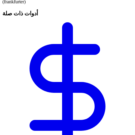
(frankfurter)
أدوات ذات صلة