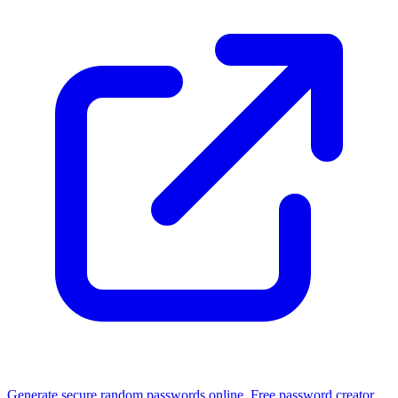
Generate secure random passwords online. Free password creator.