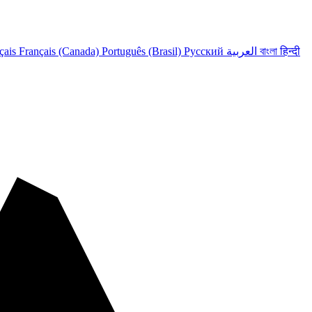
çais
Français (Canada)
Português (Brasil)
Русский
العربية
বাংলা
हिन्दी