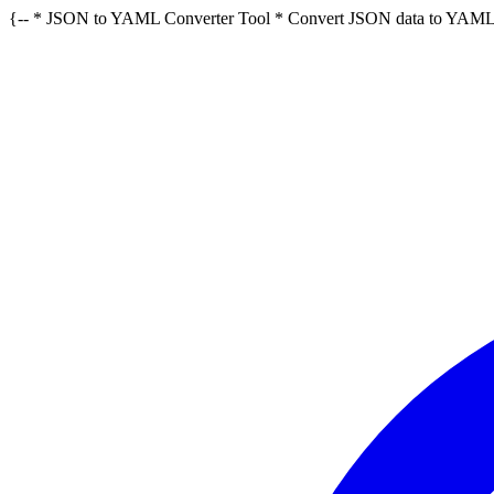
{-- * JSON to YAML Converter Tool * Convert JSON data to YAML 