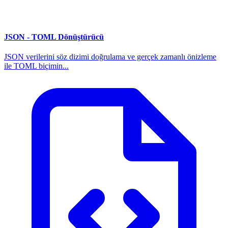
JSON - TOML Dönüştürücü
JSON verilerini söz dizimi doğrulama ve gerçek zamanlı önizleme
ile TOML biçimin...