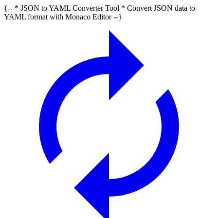
{-- * JSON to YAML Converter Tool * Convert JSON data to
YAML format with Monaco Editor --}