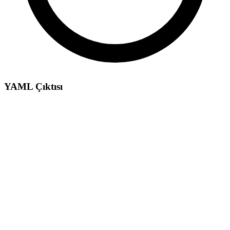
YAML Çıktısı