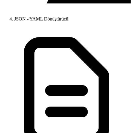
JSON - YAML Dönüştürücü