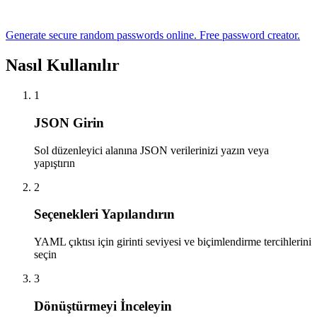
Generate secure random passwords online. Free password creator.
Nasıl Kullanılır
1
JSON Girin
Sol düzenleyici alanına JSON verilerinizi yazın veya
yapıştırın
2
Seçenekleri Yapılandırın
YAML çıktısı için girinti seviyesi ve biçimlendirme tercihlerini
seçin
3
Dönüştürmeyi İnceleyin