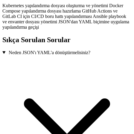
Kubernetes yapılandırma dosyası oluşturma ve yönetimi
Docker
Compose yapılandırma dosyası hazırlama
GitHub Actions ve
GitLab CI için CI/CD boru hattı yapılandırması
Ansible playbook
ve envanter dosyası yönetimi
JSON'dan YAML biçimine uygulama
yapılandırma geçişi
Sıkça Sorulan Sorular
Neden JSON'ı YAML'a dönüştürmelisiniz?