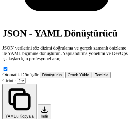
JSON - YAML Dönüştürücü
JSON verilerini söz dizimi doğrulama ve gerçek zamanlı önizleme
ile YAML biçimine dönüştürün. Yapılandırma yönetimi ve DevOps
iş akışları için profesyonel araç.
Otomatik Dönüştür
Dönüştürün
Örnek Yükle
Temizle
Girinti:
YAML'u Kopyala
İndir