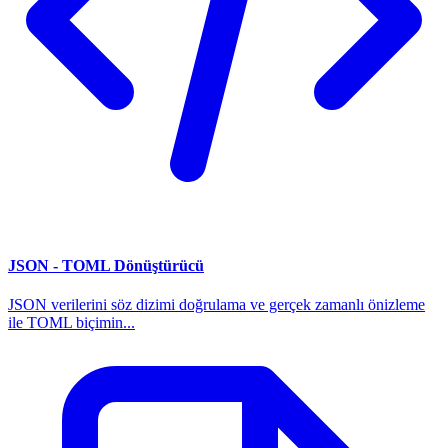
JSON - TOML Dönüştürücü
JSON verilerini söz dizimi doğrulama ve gerçek zamanlı önizleme
ile TOML biçimin...