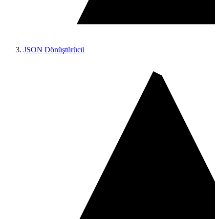
JSON Dönüştürücü