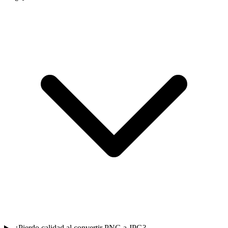
¿Pierdo calidad al convertir PNG a JPG?