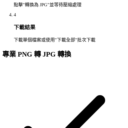
點擊"轉換為 JPG"並等待壓縮處理
4
下載結果
下載單個檔案或使用"下載全部"批次下載
專業 PNG 轉 JPG 轉換