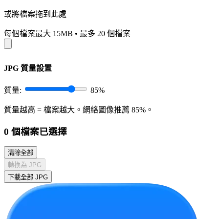
或將檔案拖到此處
每個檔案最大 15MB
•
最多 20 個檔案
JPG 質量設置
質量:
85%
質量越高 = 檔案越大。網絡圖像推薦 85%。
0
個檔案已選擇
清除全部
轉換為 JPG
下載全部 JPG