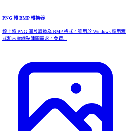
PNG 轉 BMP 轉換器
線上將 PNG 圖片轉換為 BMP 格式。適用於 Windows 應用程
式和未壓縮點陣圖需求。免費...