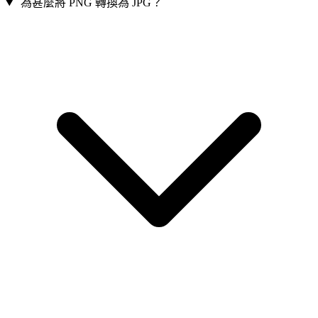
為甚麼將 PNG 轉換為 JPG？