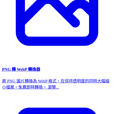
PNG 轉 WebP 轉換器
將 PNG 圖片轉換為 WebP 格式，在保持透明度的同時大幅縮
小檔案。免費即時轉換。 瀏覽...