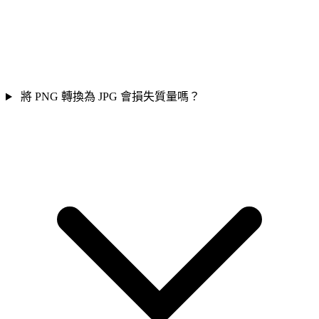
將 PNG 轉換為 JPG 會損失質量嗎？