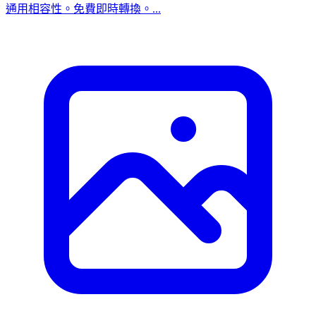
通用相容性。免費即時轉換。...