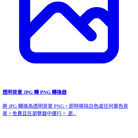
透明背景 JPG 轉 PNG 轉換器
將 JPG 轉換為透明背景 PNG。即時移除白色或任何單色背
景。免費且在瀏覽器中運行。 瀏...