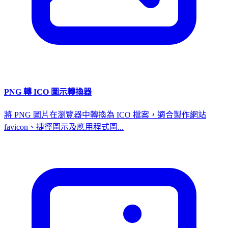
PNG 轉 ICO 圖示轉換器
將 PNG 圖片在瀏覽器中轉換為 ICO 檔案，適合製作網站
favicon、捷徑圖示及應用程式圖...