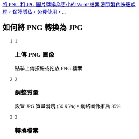
將 PNG 和 JPG 圖片轉換為更小的 WebP 檔案 瀏覽器內快速處
理，保護隱私，免費使用，...
如何將 PNG 轉換為 JPG
1
上傳 PNG 圖像
點擊上傳按鈕或拖放 PNG 檔案
2
調整質量
設置 JPG 質量滑塊 (50-95%)。網絡圖像推薦 85%
3
轉換檔案