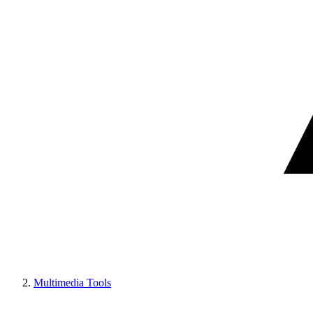
Multimedia Tools