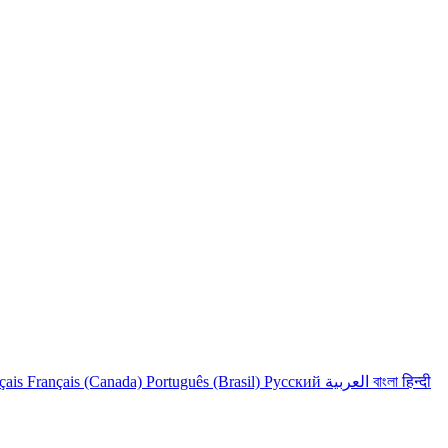
çais
Français (Canada)
Português (Brasil)
Русский
العربية
বাংলা
हिन्दी