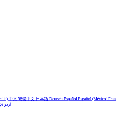
ralia)
中文
繁體中文
日本語
Deutsch
Español
Español (México)
Fran
çe
اردو