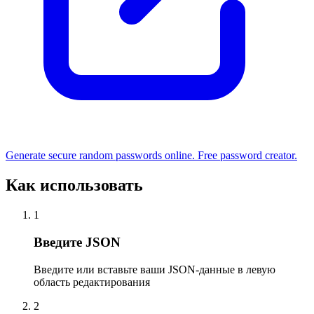
Generate secure random passwords online. Free password creator.
Как использовать
1
Введите JSON
Введите или вставьте ваши JSON-данные в левую
область редактирования
2