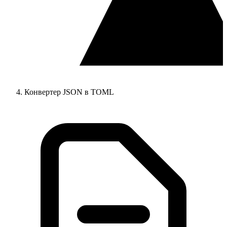
Конвертер JSON в TOML