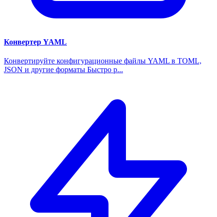
Конвертер YAML
Конвертируйте конфигурационные файлы YAML в TOML,
JSON и другие форматы Быстро р...