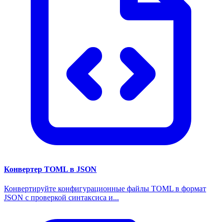
Конвертер TOML в JSON
Конвертируйте конфигурационные файлы TOML в формат
JSON с проверкой синтаксиса и...