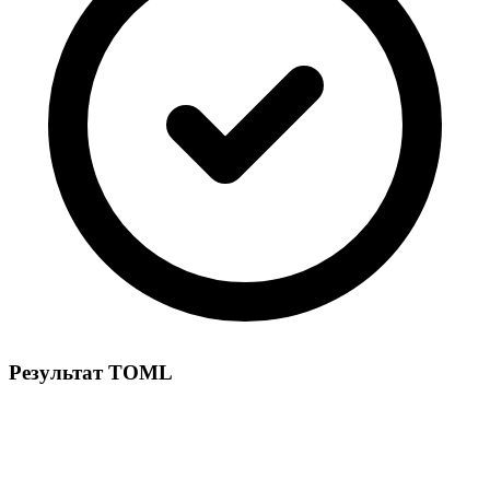
Результат TOML