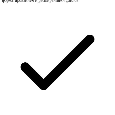
форматированием и расширениями файлов