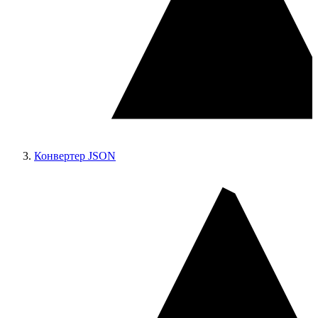
Конвертер JSON