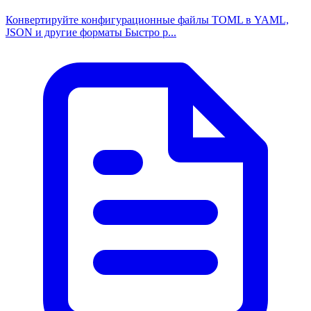
Конвертируйте конфигурационные файлы TOML в YAML,
JSON и другие форматы Быстро р...