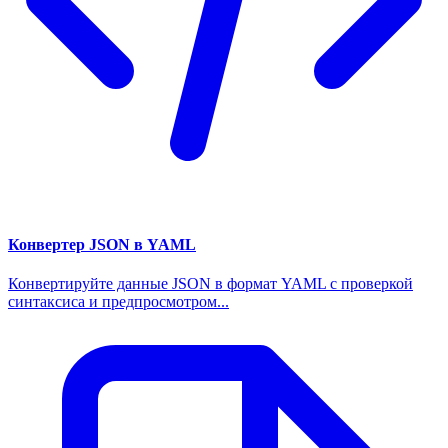
Конвертер JSON в YAML
Конвертируйте данные JSON в формат YAML с проверкой
синтаксиса и предпросмотром...