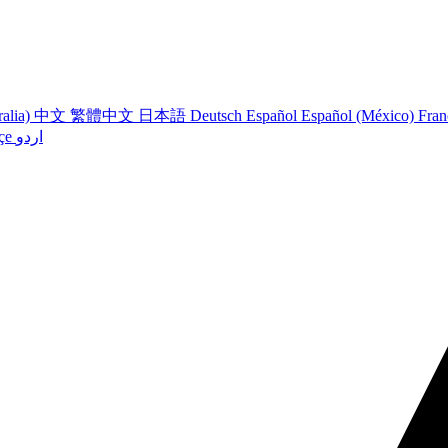
ralia)
中文
繁體中文
日本語
Deutsch
Español
Español (México)
Fran
çe
اردو