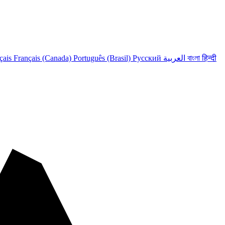
çais
Français (Canada)
Português (Brasil)
Русский
العربية
বাংলা
हिन्दी