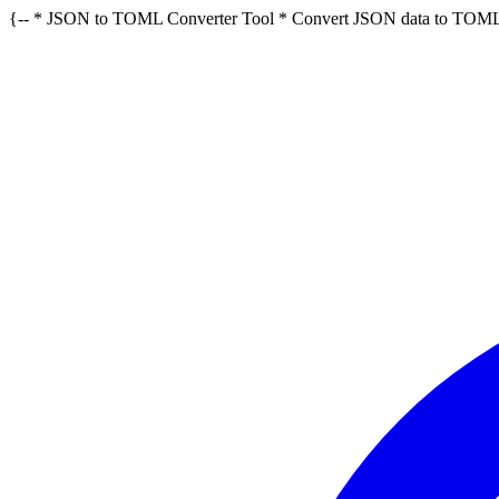
{-- * JSON to TOML Converter Tool * Convert JSON data to TOML 