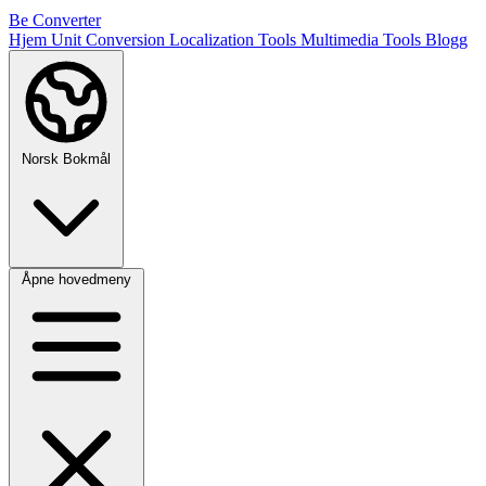
Be Converter
Hjem
Unit Conversion
Localization Tools
Multimedia Tools
Blogg
Norsk Bokmål
Åpne hovedmeny