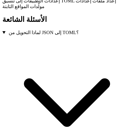
إعداد ملفات إعدادات
إعدادات التطبيقات إلى تنسيق TOML
مولّدات المواقع الثابتة
الأسئلة الشائعة
لماذا التحويل من JSON إلى TOML؟