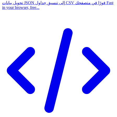
تحويل بيانات JSON إلى تنسيق جداول CSV فورًا في متصفحك Fast
in your browser, free...