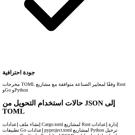
جودة احترافية
مخرجات TOML وفقًا لمعايير الصناعة متوافقة مع مشاريع Rust
وGo وPython
حالات استخدام التحويل من JSON إلى
TOML
إدارة إعدادات
إنشاء ملف إعدادات Cargo.toml لمشاريع Rust
ترحيل
إعدادات pyproject.toml لمشاريع Python
تطبيقات Go