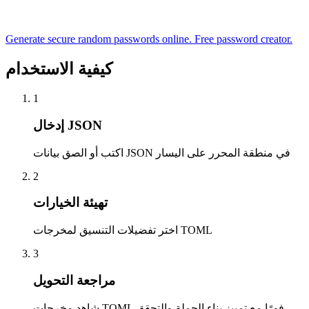
Generate secure random passwords online. Free password creator.
كيفية الاستخدام
1
إدخال JSON
اكتب أو الصق بيانات JSON في منطقة المحرر على اليسار
2
تهيئة الخيارات
اختر تفضيلات التنسيق لمخرجات TOML
3
مراجعة التحويل
شاهد مخرجات TOML فورًا مع تمييز بناء الجملة والتحقق