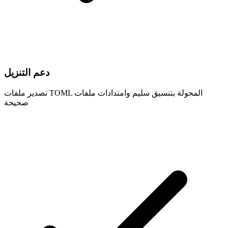
دعم التنزيل
تصدير ملفات TOML المحولة بتنسيق سليم وامتدادات ملفات
صحيحة