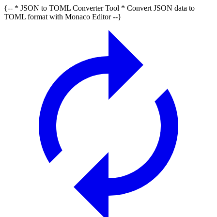
{-- * JSON to TOML Converter Tool * Convert JSON data to
TOML format with Monaco Editor --}