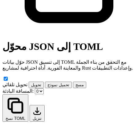
محوّل JSON إلى TOML
حوّل بيانات JSON إلى تنسيق TOML مع التحقق من بناء الجملة
والمعاينة الفورية. أداة احترافية لمشاريع Rust وإعدادات التطبيقات.
تحويل تلقائي
مسح
تحميل نموذج
تحويل
المسافة البادئة:
تنزيل
نسخ TOML