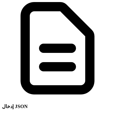
إدخال JSON