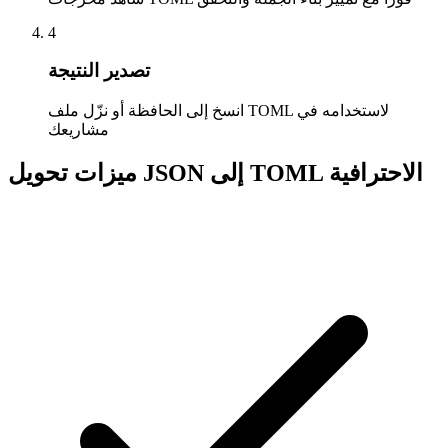
4
تصدير النتيجة
انسخ إلى الحافظة أو نزّل ملف TOML لاستخدامه في
مشاريعك
ميزات تحويل JSON إلى TOML الاحترافية