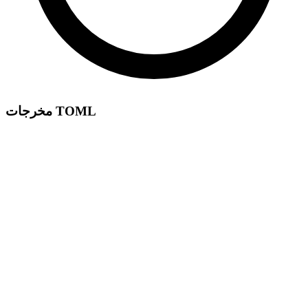
مخرجات TOML