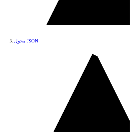
محول JSON