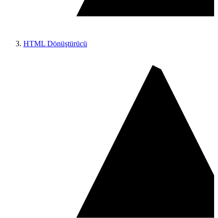
HTML Dönüştürücü