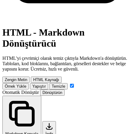
HTML - Markdown
Dönüştürücü
HTML'yi çevrimiçi olarak temiz çıktıyla Markdown'a dönüştürün.
Tabloları, kod bloklarını, bağlantıları, görselleri destekler ve belge
yapısını korur. Ücretsiz, hızlı ve güvenli.
Zengin Metin
HTML Kaynağı
Örnek Yükle
Yapıştır
Temizle
Otomatik Dönüştür
Dönüştürün
Markdown Kopyala
İndir