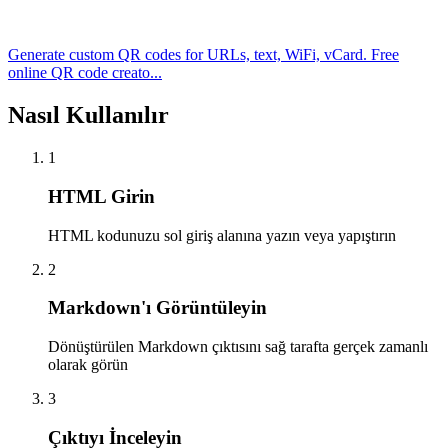
Generate custom QR codes for URLs, text, WiFi, vCard. Free
online QR code creato...
Nasıl Kullanılır
1
HTML Girin
HTML kodunuzu sol giriş alanına yazın veya yapıştırın
2
Markdown'ı Görüntüleyin
Dönüştürülen Markdown çıktısını sağ tarafta gerçek zamanlı
olarak görün
3
Çıktıyı İnceleyin