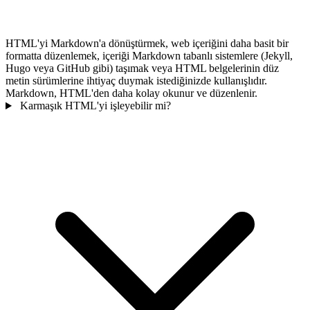
HTML'yi Markdown'a dönüştürmek, web içeriğini daha basit bir
formatta düzenlemek, içeriği Markdown tabanlı sistemlere (Jekyll,
Hugo veya GitHub gibi) taşımak veya HTML belgelerinin düz
metin sürümlerine ihtiyaç duymak istediğinizde kullanışlıdır.
Markdown, HTML'den daha kolay okunur ve düzenlenir.
Karmaşık HTML'yi işleyebilir mi?