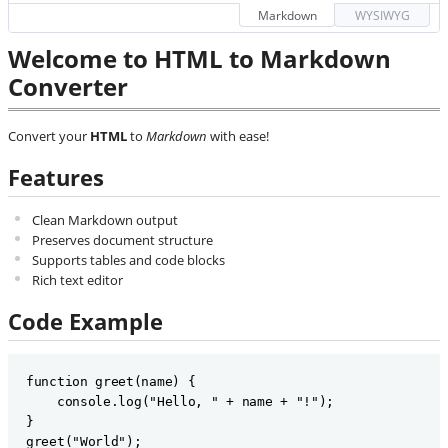
Markdown
WYSIWYG
Welcome to HTML to Markdown
Converter
Convert your
HTML
to
Markdown
with ease!
Features
Clean Markdown output
Preserves document structure
Supports tables and code blocks
Rich text editor
Code Example
function greet(name) {

    console.log("Hello, " + name + "!");

}
