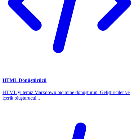
HTML Dönüştürücü
HTML'yi temiz Markdown biçimine dönüştürün. Geliştiriciler ve
içerik oluşturucul...