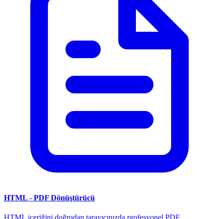
HTML - PDF Dönüştürücü
HTML içeriğini doğrudan tarayıcınızda profesyonel PDF