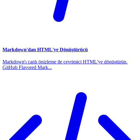
Markdown'dan HTML'ye Dönüştürücü
Markdown'ı canlı önizleme ile çevrimiçi HTML'ye dönüştürün.
GitHub Flavored Mark...