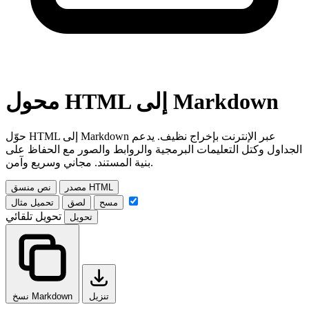
محول HTML إلى Markdown
حوّل HTML إلى Markdown عبر الإنترنت بإخراج نظيف. يدعم
الجداول وكتل التعليمات البرمجية والروابط والصور مع الحفاظ على
بنية المستند. مجاني وسريع وآمن.
مصدر HTML
نص منسق
مسح
لصق
تحميل مثال
تحويل تلقائي
تحويل
تنزيل
نسخ Markdown