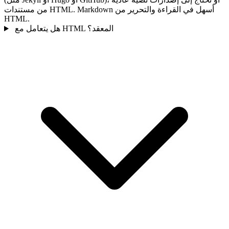
من مستندات HTML. Markdown أسهل في القراءة والتحرير من
HTML.
هل يتعامل مع HTML المعقد؟