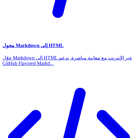
محول Markdown إلى HTML
حوّل Markdown إلى HTML عبر الإنترنت مع معاينة مباشرة. يدعم
GitHub Flavored Markd...