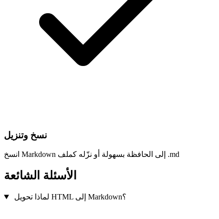
نسخ وتنزيل
انسخ Markdown إلى الحافظة بسهولة أو نزّله كملف .md
الأسئلة الشائعة
لماذا تحويل HTML إلى Markdown؟