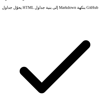
يحوّل جداول HTML إلى بنية جداول Markdown بنكهة GitHub