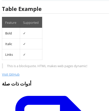
Table Example
Feature
Supported
Bold
✓
Italic
✓
Links
✓
This is a blockquote. HTML makes web pages dynamic!
Visit GitHub
أدوات ذات صلة