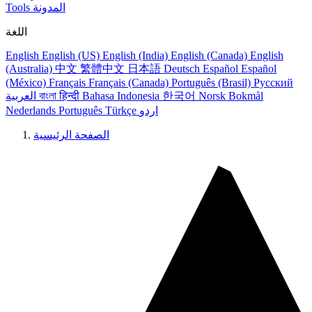
المدونة
Tools
اللغة
English
English (US)
English (India)
English (Canada)
English
(Australia)
中文
繁體中文
日本語
Deutsch
Español
Español
(México)
Français
Français (Canada)
Português (Brasil)
Русский
Norsk Bokmål
한국어
Bahasa Indonesia
हिन्दी
বাংলা
العربية
اردو
Türkçe
Português
Nederlands
الصفحة الرئيسية