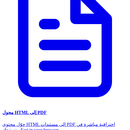
محول HTML إلى PDF
حوّل محتوى HTML إلى مستندات PDF احترافية مباشرة في
متصفحك Fast in your browser,...