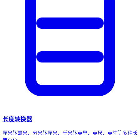
长度转换器
厘米转毫米、分米转厘米、千米转英里、英尺、英寸等多种长