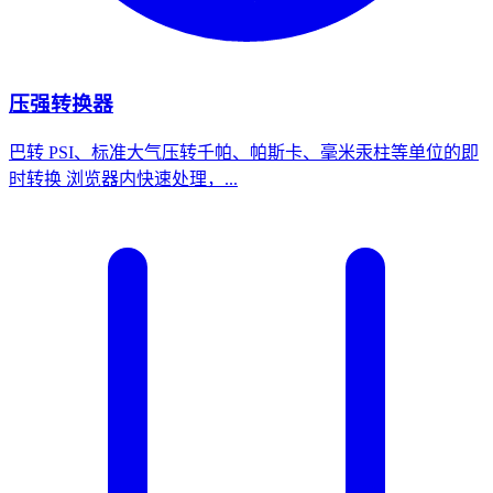
压强转换器
巴转 PSI、标准大气压转千帕、帕斯卡、毫米汞柱等单位的即
时转换 浏览器内快速处理，...