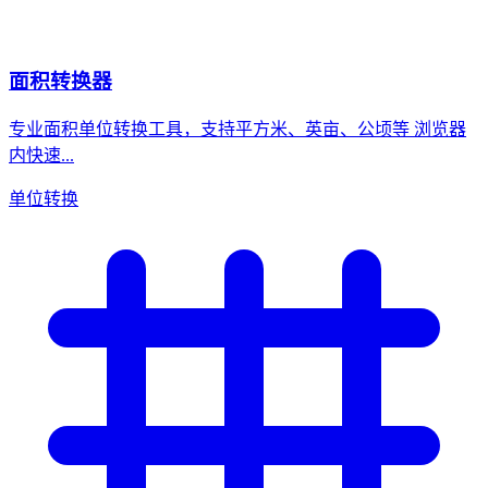
面积转换器
专业面积单位转换工具，支持平方米、英亩、公顷等 浏览器
内快速...
单位转换