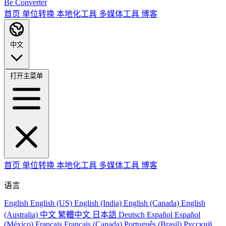
Be Converter
首页
单位转换
本地化工具
多媒体工具
博客
中文
打开主菜单
首页
单位转换
本地化工具
多媒体工具
博客
语言
English
English (US)
English (India)
English (Canada)
English
(Australia)
中文
繁體中文
日本語
Deutsch
Español
Español
(México)
Français
Français (Canada)
Português (Brasil)
Русский