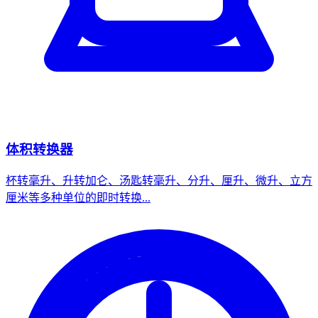
体积转换器
杯转毫升、升转加仑、汤匙转毫升、分升、厘升、微升、立方
厘米等多种单位的即时转换...