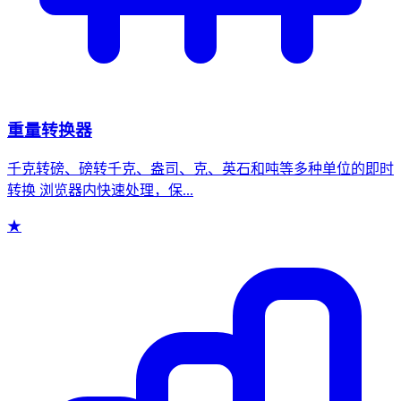
重量转换器
千克转磅、磅转千克、盎司、克、英石和吨等多种单位的即时
转换 浏览器内快速处理，保...
★