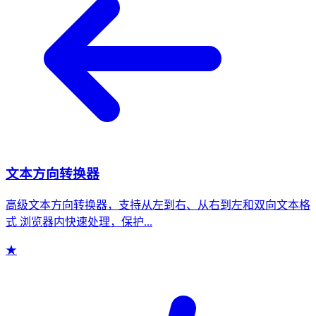
文本方向转换器
高级文本方向转换器，支持从左到右、从右到左和双向文本格
式 浏览器内快速处理，保护...
★