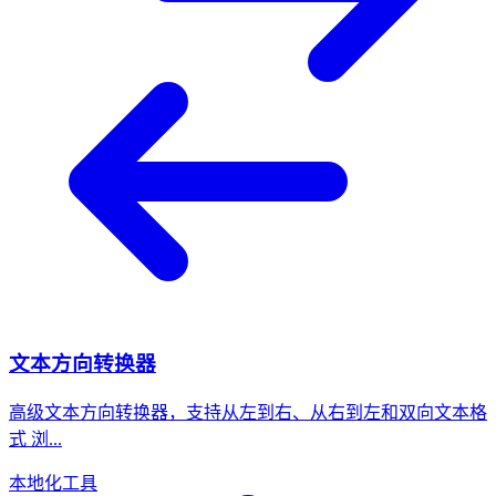
文本方向转换器
高级文本方向转换器，支持从左到右、从右到左和双向文本格
式 浏...
本地化工具