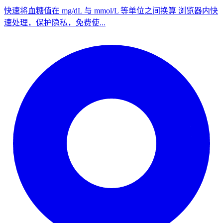
快速将血糖值在 mg/dL 与 mmol/L 等单位之间换算 浏览器内快
速处理，保护隐私，免费使...