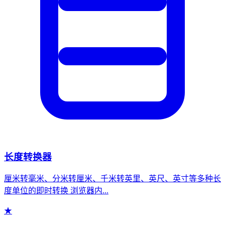
长度转换器
厘米转毫米、分米转厘米、千米转英里、英尺、英寸等多种长
度单位的即时转换 浏览器内...
★