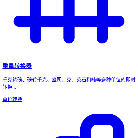
重量转换器
千克转磅、磅转千克、盎司、克、英石和吨等多种单位的即时
转换...
单位转换