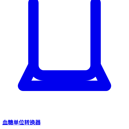
血糖单位转换器