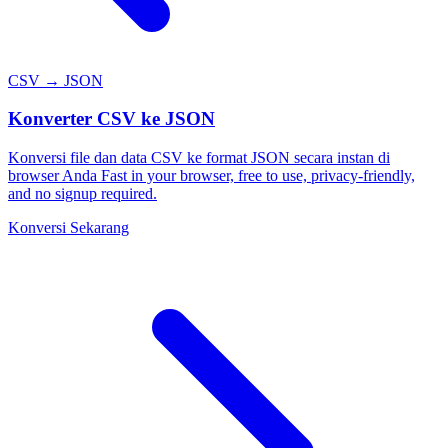
CSV → JSON
Konverter CSV ke JSON
Konversi file dan data CSV ke format JSON secara instan di
browser Anda Fast in your browser, free to use, privacy-friendly,
and no signup required.
Konversi Sekarang