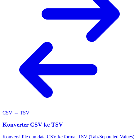
CSV → TSV
Konverter CSV ke TSV
Konversi file dan data CSV ke format TSV (Tab-Separated Values)