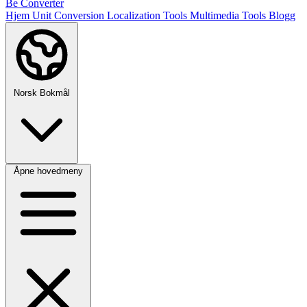
Be Converter
Hjem
Unit Conversion
Localization Tools
Multimedia Tools
Blogg
Norsk Bokmål
Åpne hovedmeny