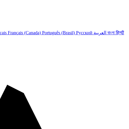
çais
Français (Canada)
Português (Brasil)
Русский
العربية
বাংলা
हिन्दी