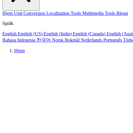
Hjem
Unit Conversion
Localization Tools
Multimedia Tools
Blogg
Språk
English
English (US)
English (India)
English (Canada)
English (Aust
Bahasa Indonesia
한국어
Norsk Bokmål
Nederlands
Português
Türk
Hjem