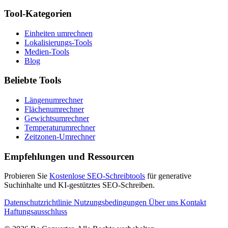
Tool-Kategorien
Einheiten umrechnen
Lokalisierungs-Tools
Medien-Tools
Blog
Beliebte Tools
Längenumrechner
Flächenumrechner
Gewichtsumrechner
Temperaturumrechner
Zeitzonen-Umrechner
Empfehlungen und Ressourcen
Probieren Sie
Kostenlose SEO-Schreibtools
für generative
Suchinhalte und KI-gestütztes SEO-Schreiben.
Datenschutzrichtlinie
Nutzungsbedingungen
Über uns
Kontakt
Haftungsausschluss