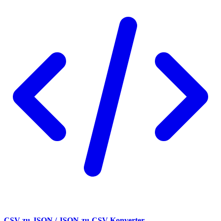
CSV-zu-JSON / JSON-zu-CSV-Konverter