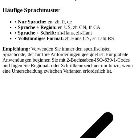
Häufige Sprachmuster
•
Nur Sprache:
en, zh, fr, de
•
Sprache + Region:
en-US, zh-CN, fr-CA
•
Sprache + Schrift:
zh-Hans, zh-Hant
•
Vollständiges Format:
zh-Hans-CN, sr-Latn-RS
Empfehlung:
Verwenden Sie immer den spezifischsten
Sprachcode, der für Ihre Anforderungen geeignet ist. Für globale
Anwendungen beginnen Sie mit 2-Buchstaben-ISO-639-1-Codes
und fügen Sie Regional- oder Schriftkennzeichner nur hinzu, wenn
eine Unterscheidung zwischen Varianten erforderlich ist.