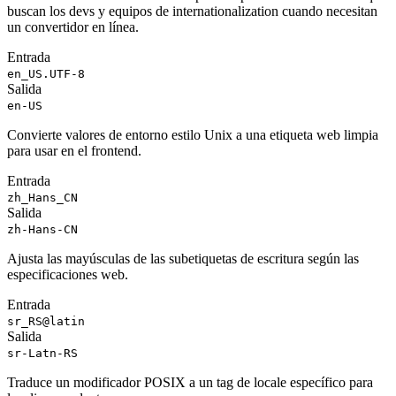
buscan los devs y equipos de internationalization cuando necesitan
un convertidor en línea.
Entrada
en_US.UTF-8
Salida
en-US
Convierte valores de entorno estilo Unix a una etiqueta web limpia
para usar en el frontend.
Entrada
zh_Hans_CN
Salida
zh-Hans-CN
Ajusta las mayúsculas de las subetiquetas de escritura según las
especificaciones web.
Entrada
sr_RS@latin
Salida
sr-Latn-RS
Traduce un modificador POSIX a un tag de locale específico para